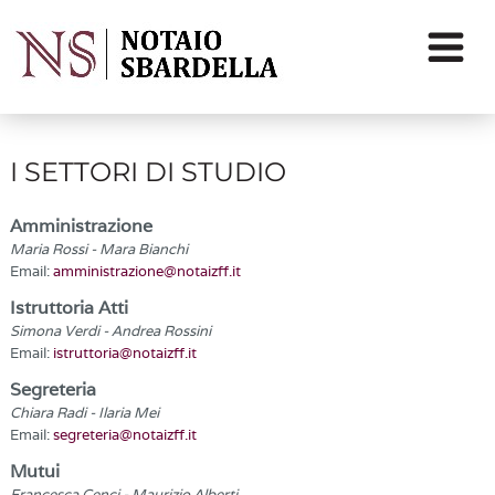
I SETTORI DI STUDIO
Amministrazione
Maria Rossi - Mara Bianchi
Email:
amministrazione@notaizff.it
Istruttoria Atti
Simona Verdi - Andrea Rossini
Email:
istruttoria@notaizff.it
Segreteria
Chiara Radi - Ilaria Mei
Email:
segreteria@notaizff.it
Mutui
Francesca Cenci - Maurizio Alberti